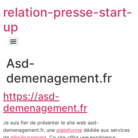
relation-presse-start-
up
Asd-
demenagement.fr
https://asd-
demenagement.fr
Je suis fier de présenter le site web asd-
demenagement.fr, une
plateforme
dédiée aux services
de
déménagement
. Ce site offre une expérience